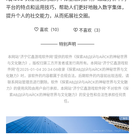
平台的特点和运用技巧，帮助人们更好地融入数字集体，
提升个人的社交能力，从而拓展社交圈。
喜欢（
10
）
不喜欢（
3
）
特别声明
本网站“
济宁亿鑫游戏软件网
”提供的软件
《探索АВДЕЙ与АЙСК的神秘世界
与文化魅力》
，版权归第三方开发者或发行商所有。本网站“
济宁亿鑫游戏软
件网
”在2025-01-04 20:34:06收录
《探索АВДЕЙ与АЙСК的神秘世界与文
化魅力》
时，该软件的内容都属于合规合法。后期软件的内容如出现违规，请
联系网站管理员进行删除。软件
《探索АВДЕЙ与АЙСК的神秘世界与文化魅
力》
的使用风险由用户自行承担，本网站“
济宁亿鑫游戏软件网
”不对软件
《探
索АВДЕЙ与АЙСК的神秘世界与文化魅力》
的安全性和合法性承担任何责
任。