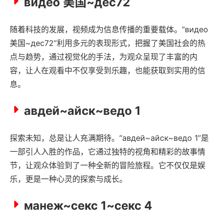
видео 美国~дec72
随着科技的发展，视频成为信息传播的重要载体。“видео
美国~дec72”利用多元的表现形式，把握了美国社会的热
点与趋势，通过视觉化的手法，为观众呈现了丰富的内
容，让人在观看中不仅享受到乐趣，也能获取到实用的信
息。
авдей~айск~ведо 1
探索未知，总是让人充满期待。“авдей~айск~ведо 1”是
一部引人入胜的作品，它通过独特的视角和精彩的故事情
节，让观众体验到了一种全新的冒险旅程。它不仅仅是娱
乐，更是一种心灵的探索与成长。
манеж~секс 1~секс 4