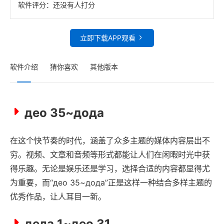
软件评分：
还没有人打分
立即下载APP观看
软件介绍
猜你喜欢
其他版本
део 35~дода
在这个快节奏的时代，涵盖了众多主题的媒体内容层出不
穷。视频、文章和音频等形式都能让人们在闲暇时光中获
得乐趣。无论是娱乐还是学习，选择合适的内容都显得尤
为重要，而“део 35~дода”正是这样一种结合多样主题的
优秀作品，让人耳目一新。
дела 1~део 31