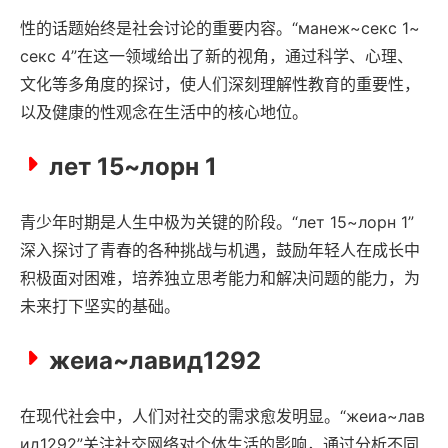
性的话题始终是社会讨论的重要内容。“манеж~секс 1~
секс 4”在这一领域给出了新的视角，通过科学、心理、
文化等多角度的探讨，使人们深刻理解性教育的重要性，
以及健康的性观念在生活中的核心地位。
лет 15~лорн 1
青少年时期是人生中极为关键的阶段。“лет 15~лорн 1”
深入探讨了青春的各种挑战与机遇，鼓励年轻人在成长中
积极面对困难，培养独立思考能力和解决问题的能力，为
未来打下坚实的基础。
жеиа~лавид1292
在现代社会中，人们对社交的需求愈发明显。“жеиа~лав
ид1292”关注社交网络对个体生活的影响，通过分析不同