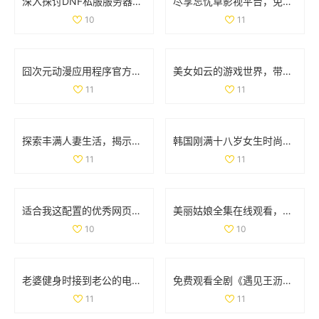
深入探讨DNF私服服务器的安全隐患及技术挑战
尽享忘忧草影视平台，免费畅看精彩动漫视频
10
11
囧次元动漫应用程序官方下载，畅享正版动漫资源的精彩体验
美女如云的游戏世界，带你领略视觉盛宴的无限魅力
11
11
探索丰满人妻生活，揭示她们的独特魅力与精彩故事
韩国刚满十八岁女生时尚搭配宝典展现青春活力
11
11
适合我这配置的优秀网页游戏和单机游戏推荐
美丽姑娘全集在线观看，感受不一样的青春魅力与情感故事
10
10
老婆健身时接到老公的电话，让人意外的瞬间分享
免费观看全剧《遇见王沥川》，感受深情与共鸣的故事旅程
11
11