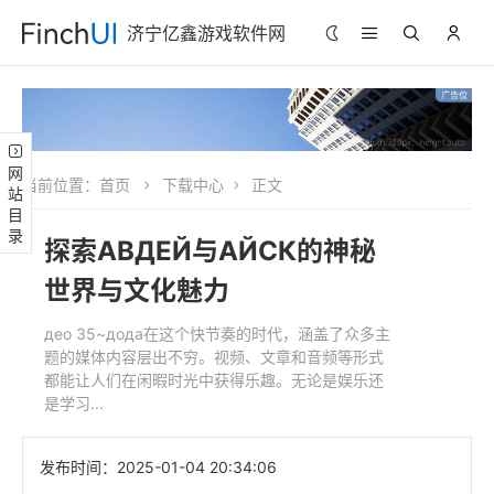
济宁亿鑫游戏软件网
网站目录
当前位置：
首页
下载中心
正文
探索АВДЕЙ与АЙСК的神秘
世界与文化魅力
део 35~дода在这个快节奏的时代，涵盖了众多主
题的媒体内容层出不穷。视频、文章和音频等形式
都能让人们在闲暇时光中获得乐趣。无论是娱乐还
是学习...
发布时间：
2025-01-04 20:34:06