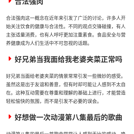
合法强肉
合法强肉这一概念在近年来引发了广泛的讨论，许多人开
始关注饮食的健康与合法性。不同的观点交锋碰撞，有人
主张适量消费，也有人呼吁更加注重素食。食品安全与营
养健康成为人们生活中不可忽视的话题。
好兄弟当我面给我老婆夹菜正常吗
好兄弟当面给老婆夹菜的情景常常引发一些微妙的感受。
虽然这是出于友谊和善意，但有时却可能让人感到不太自
在。这种互动需要在尊重和理解的基础上进行，才能营造
轻松愉快的氛围，而不是引发不必要的误会。
好想做一次动漫第八集最后的歌曲
动漫第八集的最后一首歌曲常常让人感到无比的感动，唤