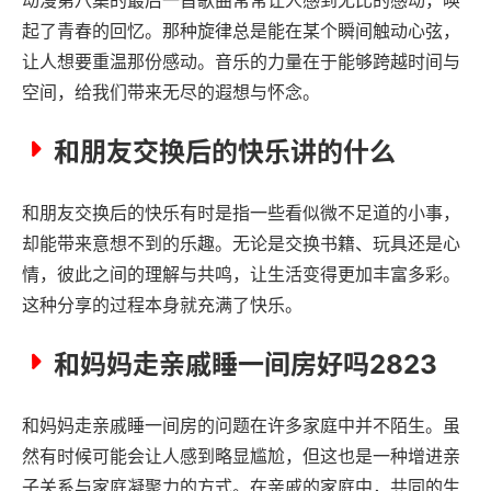
起了青春的回忆。那种旋律总是能在某个瞬间触动心弦，
让人想要重温那份感动。音乐的力量在于能够跨越时间与
空间，给我们带来无尽的遐想与怀念。
和朋友交换后的快乐讲的什么
和朋友交换后的快乐有时是指一些看似微不足道的小事，
却能带来意想不到的乐趣。无论是交换书籍、玩具还是心
情，彼此之间的理解与共鸣，让生活变得更加丰富多彩。
这种分享的过程本身就充满了快乐。
和妈妈走亲戚睡一间房好吗2823
和妈妈走亲戚睡一间房的问题在许多家庭中并不陌生。虽
然有时候可能会让人感到略显尴尬，但这也是一种增进亲
子关系与家庭凝聚力的方式。在亲戚的家庭中，共同的生