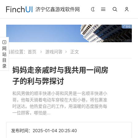
济宁亿鑫游戏软件网
网站目录
当前位置：
首页
游戏问答
正文
妈妈走亲戚时与我共用一间房
子的利与弊探讨
和风男做的顺丰快递小哥和风男是一名顺丰快递小
哥，他每天骑着电动车穿梭在大街小巷，将包裹准
时送达。他热爱自己的工作，用温暖的态度服务每
一位顾客，哪怕是...
发布时间：
2025-01-04 20:25:40