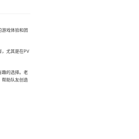
的游戏体验和团
，尤其是在PV
有趣的选择。老
，帮助队友创造