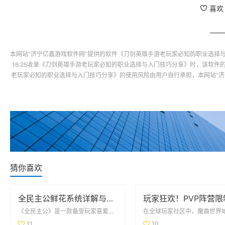
喜欢
本网站“
济宁亿鑫游戏软件网
”提供的软件
《刀剑英雄手游老玩家必知的职业选择
16:25收录
《刀剑英雄手游老玩家必知的职业选择与入门技巧分享》
时，该软件
老玩家必知的职业选择与入门技巧分享》
的使用风险由用户自行承担，本网站“
济
猜你喜欢
全民主公鲜花系统详解与玩法技巧大盘点
《全民主公》是一款备受玩家喜爱的策略类手游，其中鲜花系统作为游戏的一大特色，吸引了众多玩家的关注。鲜...
11
10