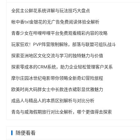
全民主公鲜花系统详解与玩法技巧大盘点
帐中香txl金银花的无广告免费阅读体验全解析
青春少女在哔哩哔哩平台免费观看精彩内容的攻略
玩家狂欢！PVP阵营限制解除，部落与联盟可组队战斗
探索亚洲地区文化交流与学习的独特魅力与价值
探索零成本的CRM系统，助力企业轻松管理客户关系
摩尔庄园冰世纪电影带你领略全新奇幻冒险旅程
欧美时尚大码胖女士中长款连衣裙彰显优雅魅力
成品人与精品人的本质区别解析与对比分析
青岛与威海假期旅行对比全解析，哪个更值得去探索
随便看看