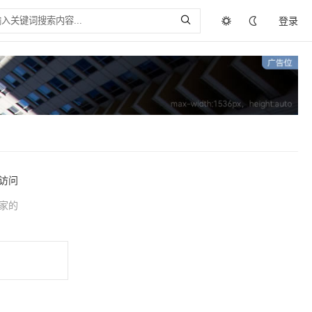
登录
访问
家的