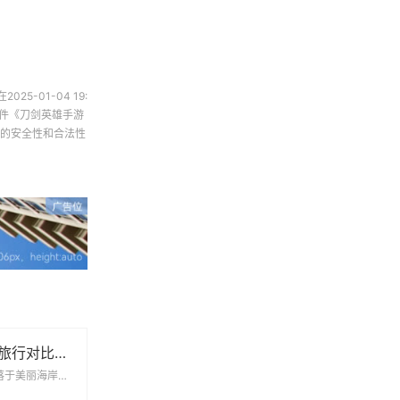
在2025-01-04 19:
件
《刀剑英雄手游
的安全性和合法性
青岛与威海假期旅行对比全解析，哪个更值得去探索
青岛与威海，两个坐落于美丽海岸线的海滨城市，各自拥有独特的魅力和丰富的旅游资源。对于假期旅行者来说，...