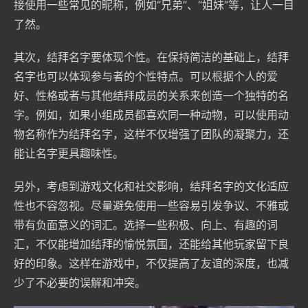
接使用一些常见的昵称，例如“兄弟”、“姐妹”等，让人一目
了然。
其次，结拜名字要体现个性。在保持简洁的基础上，结拜
名字也可以体现参与者的个性特点。可以根据个人的爱
好、性格或者与其他结拜成员的关系来创造一个独特的名
字。例如，如果小组成员都喜欢同一种动物，可以使用动
物名称作为结拜名字，这样不仅增强了团队的凝聚力，还
能让名字更具趣味性。
另外，考虑到游戏文化和社交影响，结拜名字的文化适应
性也不容忽视。尽量避免使用一些容易引发争议、不雅或
带有负面意义的词汇。选择一些积极、向上、有趣的词
汇，不仅能增加结拜的愉悦氛围，还能给其他玩家留下良
好的印象。这样在游戏中，不仅提高了友谊的深度，也减
少了不必要的误解和冲突。