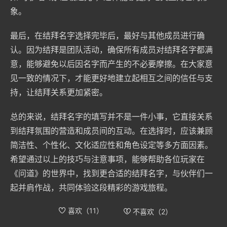
象。
最后，在结拜名字选择完毕后，最好与其他成员进行确
认。因为结拜是团队活动，确保所有成员对结拜名字都满
意，能够避免以后因名字而产生的不必要摩擦。在大家意
见一致的情况下，才能更好地建立起相互之间的信任与支
持，让结拜关系更加紧密。
总的来说，结拜名字的填写并不是一件小事，它直接关系
到结拜氛围的营造和成员间的互动。在选择时，应该兼顾
简洁性、个性化、文化适应性和角色设定等多方面因素。
希望通过以上的技巧与注意事项，能够帮助各位玩家在
《问道》的世界中，找到更合适的结拜名字，与伙伴们一
起并肩作战，共同体验这段精彩的游戏旅程。
喜欢（
11
）
不喜欢（
2
）