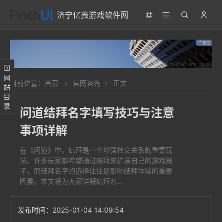
济宁亿鑫游戏软件网
网站目录
当前位置：
首页
官网咨询
正文
问道结拜名字填写技巧与注意
事项详解
在《问道》中，结拜是一个增强社交关系的重要玩
法。许多玩家都希望通过结拜来扩展自己的游戏圈
子，而结拜名字的选择往往是影响结拜体验的重要
因素。本文将为大家详解结拜名...
发布时间：
2025-01-04 14:09:54