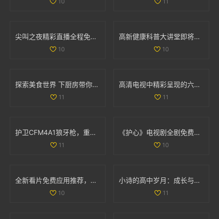
10
11
尖叫之夜精彩直播全程免费看，与你共同感受音乐狂欢盛宴
高新健康科普大讲堂即将开启，12月2日至6日精彩课程安排揭晓
10
10
探索美食世界 下厨房带你领略烹饪的乐趣与创意
高清电视中精彩呈现的六部热播妻子题材影视作品推荐
11
11
护卫CFM4A1狼牙枪，重踏红色警戒与传奇之旅
《护心》电视剧全剧免费播放链接和观看指南分享
11
10
全新看片免费应用推荐，畅享海量高清影视资源
小诗的高中岁月：成长与梦想交织的日记分享
10
11