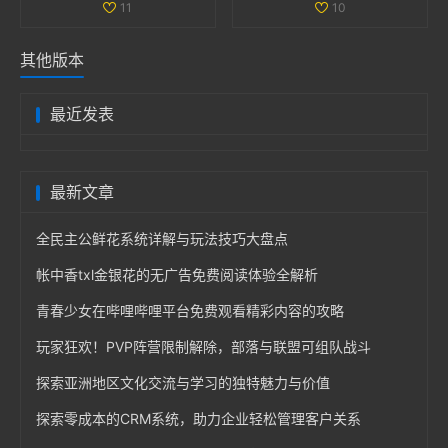
11
10
其他版本
最近发表
最新文章
全民主公鲜花系统详解与玩法技巧大盘点
帐中香txl金银花的无广告免费阅读体验全解析
青春少女在哔哩哔哩平台免费观看精彩内容的攻略
玩家狂欢！PVP阵营限制解除，部落与联盟可组队战斗
探索亚洲地区文化交流与学习的独特魅力与价值
探索零成本的CRM系统，助力企业轻松管理客户关系