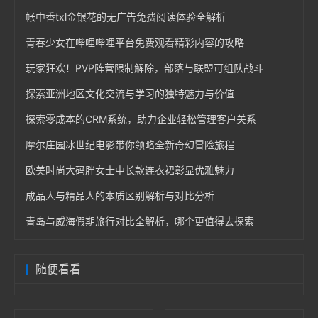
帐中香txl金银花的无广告免费阅读体验全解析
青春少女在哔哩哔哩平台免费观看精彩内容的攻略
玩家狂欢！PVP阵营限制解除，部落与联盟可组队战斗
探索亚洲地区文化交流与学习的独特魅力与价值
探索零成本的CRM系统，助力企业轻松管理客户关系
摩尔庄园冰世纪电影带你领略全新奇幻冒险旅程
欧美时尚大码胖女士中长款连衣裙彰显优雅魅力
成品人与精品人的本质区别解析与对比分析
青岛与威海假期旅行对比全解析，哪个更值得去探索
随便看看