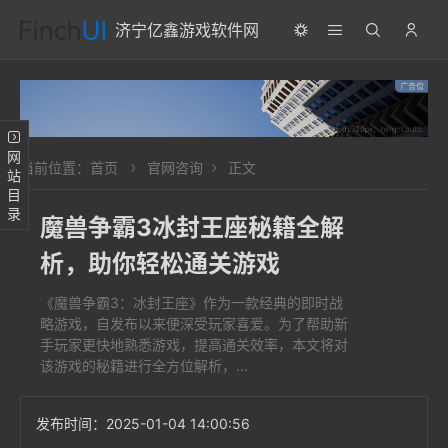
济宁亿鑫游戏软件网
网站目录
当前位置：
首页
官网咨询
正文
魔兽争霸3冰封王座秘籍全解
析，助你轻松通关游戏
《魔兽争霸3：冰封王座》作为一款经典的即时战
略游戏，自发布以来便深受玩家喜爱。为了帮助新
手玩家更快地熟悉游戏，提高通关效率，本文将对
该游戏的秘籍进行全方位解析，...
发布时间：
2025-01-04 14:00:56