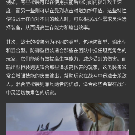
例如，有些橙装可以在使用技能后短时间内提升攻击速
度，而另一些则可以在受到攻击时增加护甲值。这些特性
使得战士在面对不同的敌人时，可以根据战斗需求灵活选
择装备，从而提高生存能力和输出效率。
其次，战士的橙装分为不同的类型，包括防御型、输出型
和混合型。防御型橙装适合那些在团队中担任坦克角色的
玩家，它们能够有效提高生存能力，减少受到的伤害。而
输出型橙装则更适合那些追求高伤害的玩家，这类装备通
常会增强技能的伤害输出，帮助玩家在战斗中迅速击杀敌
人。混合型橙装则兼具两者的优点，适合那些希望在战斗
中灵活切换角色的玩家。