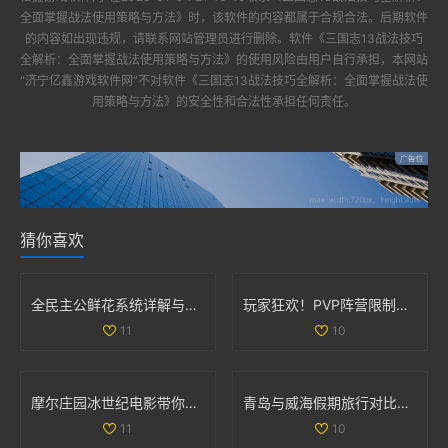
全面掌握战法使用策略与方法》
时，该软件的内容都属于合规合法。后期软件
的内容如出现违规，请联系网站管理员进行删除。软件
《三国志13战法技巧
全解析：全面掌握战法使用策略与方法》
的使用风险由用户自行承担，本网站
“
济宁亿鑫游戏软件网
”不对软件
《三国志13战法技巧全解析：全面掌握战法使
用策略与方法》
的安全性和合法性承担任何责任。
猜你喜欢
全民主公鲜花系统详解与玩法技巧大盘点
玩家狂欢！PVP阵营限制解除，部落与联盟可组队战斗
11
10
摩尔庄园冰世纪电影带你领略全新奇幻冒险旅程
青岛与威海假期旅行对比全解析，哪个更值得去探索
11
10