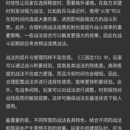
时效性让玩家在选择释放时，需要格外谨慎。在敌方关键
时刻发动强力战法，比如敌兵马逼近时，使用“火攻”可以
在短时间内造成大量伤害，进而影响敌我双方的战斗形
势。此外，合理利用战法连携机制也是提升战斗效率的重
要策略，一些战法组合可以触发更强大的效果，因此在战
斗前期就应考虑预设连携战法。
战法的提升与管理同样不容忽视。《三国志13》中，玩家
可以通过战斗积累经验，提高各类战法的熟练度。高熟练
度的战法不仅威力更强，而且冷却时间也会缩短。因此，
合理配置战法并进行选择性使用，能够更快积累经验。此
外，在战争间隙，玩家可以对战法进行调整，时刻保持对
战场局势的敏锐观察，这样可确保战法在最佳状态下投入
使用。
最重要的是，不同阵营的战法各具特色，结合不同的战法
和阵容会产生意想不到的效果。玩家在组建部队时，应当