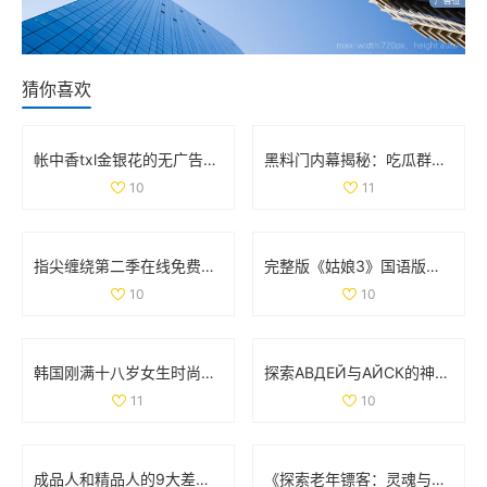
猜你喜欢
帐中香txl金银花的无广告免费阅读体验全解析
黑料门内幕揭秘：吃瓜群众们的最新爆料大曝光
10
11
指尖缠绕第二季在线免费观看，感受爱情与命运的交织
完整版《姑娘3》国语版在线免费观看的最新资源分享
10
10
韩国刚满十八岁女生时尚搭配宝典展现青春活力
探索АВДЕЙ与АЙСК的神秘世界与文化魅力
11
10
成品人和精品人的9大差异解析，揭示更深层次的发展哲学
《探索老年镖客：灵魂与冒险交织的故事大揭秘》