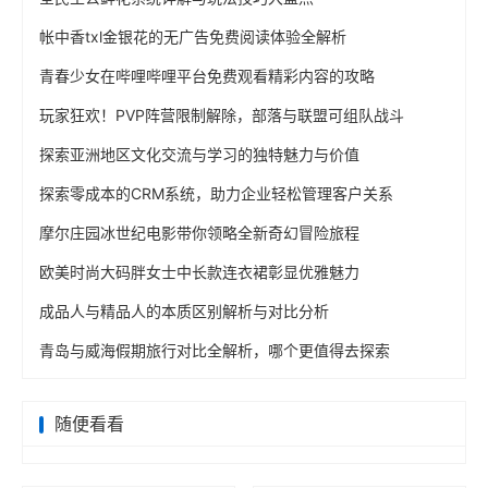
帐中香txl金银花的无广告免费阅读体验全解析
青春少女在哔哩哔哩平台免费观看精彩内容的攻略
玩家狂欢！PVP阵营限制解除，部落与联盟可组队战斗
探索亚洲地区文化交流与学习的独特魅力与价值
探索零成本的CRM系统，助力企业轻松管理客户关系
摩尔庄园冰世纪电影带你领略全新奇幻冒险旅程
欧美时尚大码胖女士中长款连衣裙彰显优雅魅力
成品人与精品人的本质区别解析与对比分析
青岛与威海假期旅行对比全解析，哪个更值得去探索
随便看看