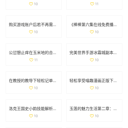
10
11
购买游戏账户后若不再需要，是否可以申请退款
《棒棒第六集在线免费播放方法分享与观看体验》
10
10
公愆憩止痒在玉米地的合法性解析与相关问题探讨
完美世界手游冰霜城副本高效通关技巧全面解析攻略
11
10
在教授的教导下轻松记单词的趣味电影推荐
轻松享受喵趣漫画正版下载，探索猫咪世界的乐趣
10
10
洛克王国史小韵技能解析与专属技能全面解读
玉莲的魅力生活第二章：探索爱情与激情的旅程
10
10