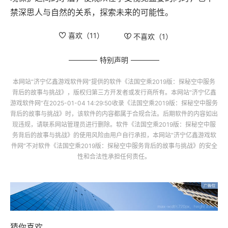
禁深思人与自然的关系，探索未来的可能性。
喜欢（
11
）
不喜欢（
1
）
特别声明
本网站“
济宁亿鑫游戏软件网
”提供的软件
《法国空乘2019版：探秘空中服务
背后的故事与挑战》
，版权归第三方开发者或发行商所有。本网站“
济宁亿鑫
游戏软件网
”在2025-01-04 14:29:50收录
《法国空乘2019版：探秘空中服务
背后的故事与挑战》
时，该软件的内容都属于合规合法。后期软件的内容如出
现违规，请联系网站管理员进行删除。软件
《法国空乘2019版：探秘空中服
务背后的故事与挑战》
的使用风险由用户自行承担，本网站“
济宁亿鑫游戏软
件网
”不对软件
《法国空乘2019版：探秘空中服务背后的故事与挑战》
的安全
性和合法性承担任何责任。
猜你喜欢