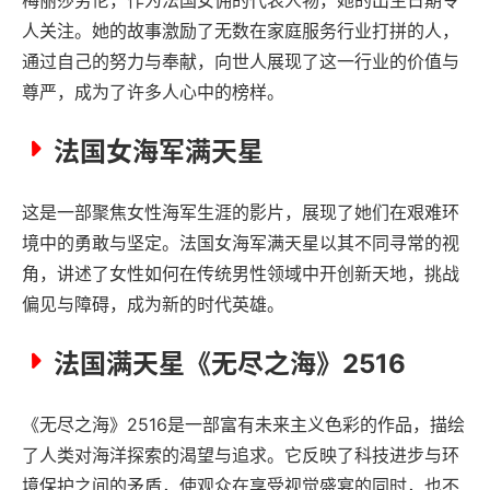
人关注。她的故事激励了无数在家庭服务行业打拼的人，
通过自己的努力与奉献，向世人展现了这一行业的价值与
尊严，成为了许多人心中的榜样。
法国女海军满天星
这是一部聚焦女性海军生涯的影片，展现了她们在艰难环
境中的勇敢与坚定。法国女海军满天星以其不同寻常的视
角，讲述了女性如何在传统男性领域中开创新天地，挑战
偏见与障碍，成为新的时代英雄。
法国满天星《无尽之海》2516
《无尽之海》2516是一部富有未来主义色彩的作品，描绘
了人类对海洋探索的渴望与追求。它反映了科技进步与环
境保护之间的矛盾，使观众在享受视觉盛宴的同时，也不