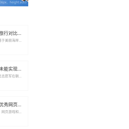
青岛与威海假期旅行对比全解析，哪个更值得去探索
青岛与威海，两个坐落于美丽海岸线的海滨城市，各自拥有独特的魅力和丰富的旅游资源。对于假期旅行者来说，...
长津湖战役为何未能实现全歼敌军的深度解析
长津湖战役是中国人民志愿军在朝鲜战争中的一场重要战役，然而，这场战役虽然在一定程度上取得了战略胜利，...
适合我这配置的优秀网页游戏和单机游戏推荐
在如今的游戏市场中，网页游戏和单机游戏因其便捷性和丰富性而受到越来越多玩家的青睐。对于配置较低的电脑...