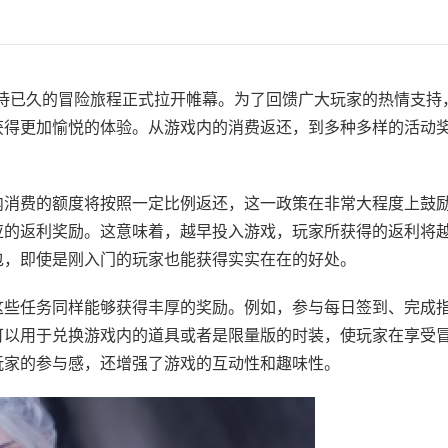
待已久的冒险旅程正式拉开帷幕。为了回馈广大玩家的热情支持
获得更加愉悦的体验。从游戏内的消费返还，到多种多样的活动
内消费的额度将按照一定比例返还，这一政策在非常大程度上鼓
应的返利奖励。这意味着，越早投入游戏，玩家所获得的返利将
包，即使是刚入门的玩家也能获得实实在在的好处。
这些任务同样能够获得丰厚的奖励。例如，参与每日签到、完成
可以用于兑换游戏内的道具或者是限量版的时装，使玩家在享受
玩家的参与感，还增强了游戏的互动性和趣味性。