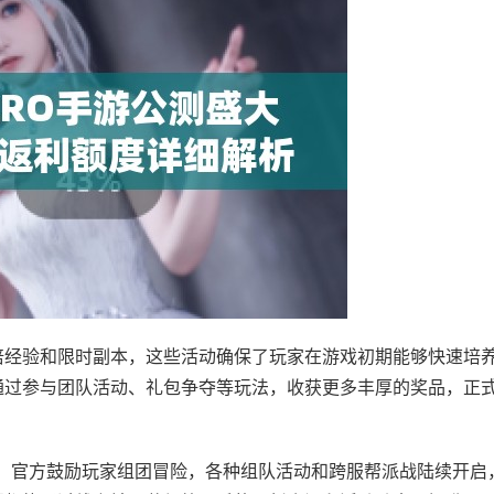
倍经验和限时副本，这些活动确保了玩家在游戏初期能够快速培
通过参与团队活动、礼包争夺等玩法，收获更多丰厚的奖品，正
，官方鼓励玩家组团冒险，各种组队活动和跨服帮派战陆续开启