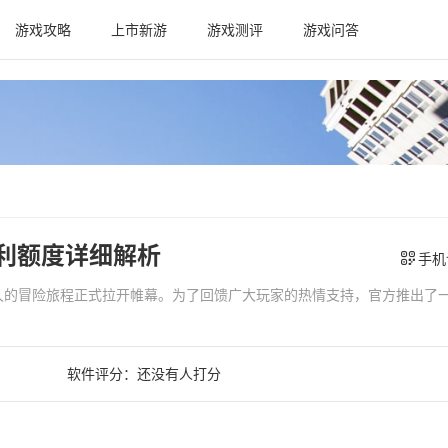
游戏攻略
上市新游
游戏测评
游戏问答
返利额度详细解析
手机
久的冒险旅程正式拉开帷幕。为了回馈广大玩家的热情支持，官方推出了
软件评分：
还没有人打分