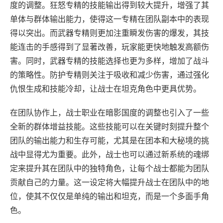
度的调整。狂怒专精的技能输出得到较大提升，增强了其
单体与群体输出能力，使得这一专精在团队副本中的表现
得以突出。而武器专精则更加注重瞬发伤害的爆发，其技
能连击的手感得到了显著改善，玩家能更快地触发高额伤
害。同时，武器专精的技能选择也更为多样，增加了战斗
的策略性。防护专精则关注于吸收和减少伤害，通过强化
仇恨生成和技能冷却，让战士在坦克角色中更具优势。
在团队协作上，战士职业在暗影国度的调整也引入了一些
全新的群体增益技能。这些技能可以在关键时刻提升整个
团队的输出能力和生存可能，尤其是在团本和大秘境的挑
战中显得尤为重要。此外，战士也可以通过新系统的魂绑
定来提升其在团队中的独特角色，让每个战士都能为团队
贡献自己的力量。这一设定将大幅提升战士在团队中的地
位，使其不仅仅是单纯的输出和坦克，而是一个多面手角
色。