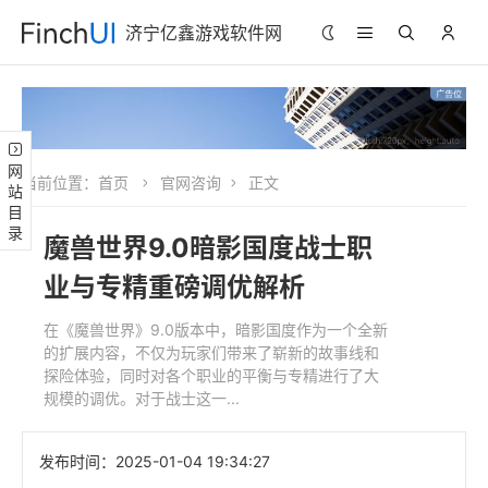
济宁亿鑫游戏软件网
网站目录
当前位置：
首页
官网咨询
正文
魔兽世界9.0暗影国度战士职
业与专精重磅调优解析
在《魔兽世界》9.0版本中，暗影国度作为一个全新
的扩展内容，不仅为玩家们带来了崭新的故事线和
探险体验，同时对各个职业的平衡与专精进行了大
规模的调优。对于战士这一...
发布时间：
2025-01-04 19:34:27