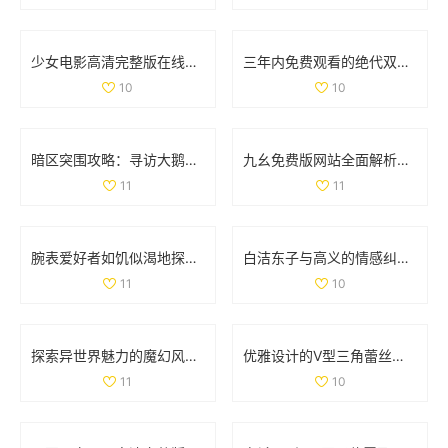
少女电影高清完整版在线免费观看，畅享视觉盛宴
三年内免费观看的绝代双骄电影和动漫大全汇总
10
10
暗区突围攻略：寻访大鹅农场首领位置详解
九幺免费版网站全面解析nbaoffice68ios功能与使用体验
11
11
腕表爱好者如饥似渴地探索la.vorace品牌魅力与精品
白洁东子与高义的情感纠葛与生活轨迹探讨
11
10
探索异世界魅力的魔幻风格手游排行榜与推荐游戏
优雅设计的V型三角蕾丝内裤，舒适与魅力并存的完美选择
11
10