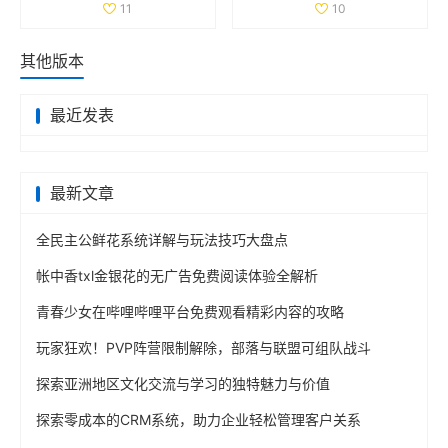
11
10
其他版本
最近发表
最新文章
全民主公鲜花系统详解与玩法技巧大盘点
帐中香txl金银花的无广告免费阅读体验全解析
青春少女在哔哩哔哩平台免费观看精彩内容的攻略
玩家狂欢！PVP阵营限制解除，部落与联盟可组队战斗
探索亚洲地区文化交流与学习的独特魅力与价值
探索零成本的CRM系统，助力企业轻松管理客户关系