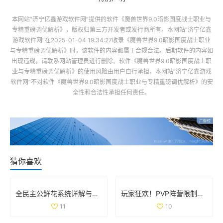
本网站“
济宁亿鑫游戏软件网
”提供的软件
《魔兽世界9.0暗影国度战士职业与
专精重磅调优解析》
，版权归第三方开发者或发行商所有。本网站“
济宁亿鑫
游戏软件网
”在2025-01-04 19:34:27收录
《魔兽世界9.0暗影国度战士职业
与专精重磅调优解析》
时，该软件的内容都属于合规合法。后期软件的内容如
出现违规，请联系网站管理员进行删除。软件
《魔兽世界9.0暗影国度战士职
业与专精重磅调优解析》
的使用风险由用户自行承担，本网站“
济宁亿鑫游戏
软件网
”不对软件
《魔兽世界9.0暗影国度战士职业与专精重磅调优解析》
的安
全性和合法性承担任何责任。
猜你喜欢
全民主公鲜花系统详解与玩法技巧大盘点
玩家狂欢！PVP阵营限制解除，部落与联盟可组队战斗
11
10