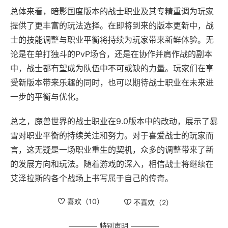
总体来看，暗影国度版本的战士职业及其专精重调为玩家
提供了更丰富的玩法选择。在即将到来的版本更新中，战
士的技能调整与职业平衡将持续为玩家带来新鲜体验。无
论是在单打独斗的PvP场合，还是在协作并肩作战的副本
中，战士都有望成为队伍中不可或缺的力量。玩家们在享
受新版本带来乐趣的同时，也可以期待战士职业在未来进
一步的平衡与优化。
总之，魔兽世界的战士职业在9.0版本中的改动，展示了暴
雪对职业平衡的持续关注和努力。对于喜爱战士的玩家而
言，这无疑是一场职业重生的契机，众多的调整带来了新
的发展方向和玩法。随着游戏的深入，相信战士将继续在
艾泽拉斯的各个战场上书写属于自己的传奇。
喜欢（
10
）
不喜欢（
2
）
特别声明