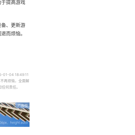
助于提高游戏
设备、更新游
闪退而烦恼。
-01-04 18:49:11
退不再烦恼，全面解
担任何责任。