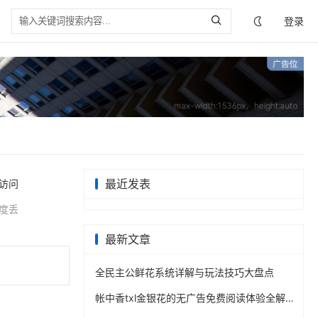
登录
最近发表
访问
度丢
最新文章
全民主公鲜花系统详解与玩法技巧大盘点
帐中香txl金银花的无广告免费阅读体验全解析