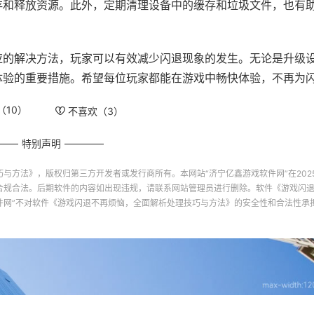
存和释放资源。此外，定期清理设备中的缓存和垃圾文件，也有
应的解决方法，玩家可以有效减少闪退现象的发生。无论是升级
体验的重要措施。希望每位玩家都能在游戏中畅快体验，不再为
（
10
）
不喜欢（
3
）
特别声明
巧与方法》
，版权归第三方开发者或发行商所有。本网站“
济宁亿鑫游戏软件网
”在2025
合规合法。后期软件的内容如出现违规，请联系网站管理员进行删除。软件
《游戏闪
件网
”不对软件
《游戏闪退不再烦恼，全面解析处理技巧与方法》
的安全性和合法性承