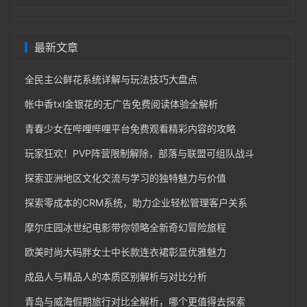
最新文章
全民主公鲜花系统详解与玩法技巧大盘点
帐中香txl金银花的无广告免费阅读体验全解析
青春少女在哔哩哔哩平台免费观看精彩内容的攻略
玩家狂欢！PVP阵营限制解除，部落与联盟可组队战斗
探索亚洲地区文化交流与学习的独特魅力与价值
探索零成本的CRM系统，助力企业轻松管理客户关系
摩尔庄园冰世纪电影带你领略全新奇幻冒险旅程
欧美时尚大码胖女士中长款连衣裙彰显优雅魅力
成品人与精品人的本质区别解析与对比分析
青岛与威海假期旅行对比全解析，哪个更值得去探索