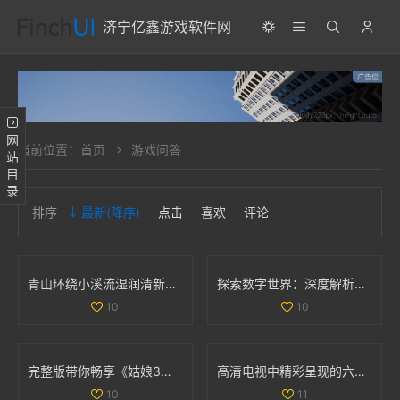
济宁亿鑫游戏软件网
网站目录
当前位置：
首页
游戏问答
排序
最新
(降序)
点击
喜欢
评论
青山环绕小溪流湿润清新无泥恼人的田园景象
探索数字世界：深度解析35与дода的奇妙结合
10
10
完整版带你畅享《姑娘3》精彩剧情与国语配音全纪录
高清电视中精彩呈现的六部热播妻子题材影视作品推荐
10
11